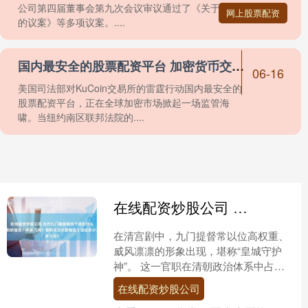
公司第四届董事会第九次会议审议通过了《关于修订
网上股票配资
的议案》等多项议案。....
国内最安全的股票配资平台 加密货币交易所合规风暴背后的监管逻辑
06-16
美国司法部对KuCoin交易所的雷霆行动国内最安全的
股票配资平台，正在全球加密市场掀起一场监管海
啸。当纽约南区联邦法院的....
在线配资炒股公司 古代九门提督相当于现在什么级别的官员？年薪几何？按购买力计算相当于现在多少元？
在清宫剧中，九门提督常以位高权重、
威风凛凛的形象出现，堪称“皇城守护
神”。 这一官职在清朝政治体系中占据
重要地位，其权力横跨军事、治安、司
在线配资炒股公司
法等多个领域。 若将九....