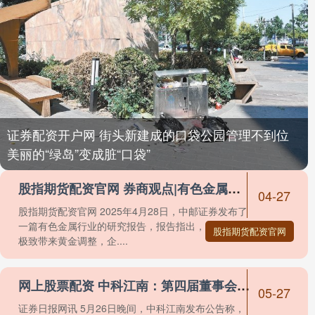
证券配资开户网 街头新建成的口袋公园管理不到位
美丽的“绿岛”变成脏“口袋”
股指期货配资官网 券商观点|有色金属行业周报：汇率偏移极致带来黄金调整，企稳后依然上行
04-27
股指期货配资官网 2025年4月28日，中邮证券发布了
一篇有色金属行业的研究报告，报告指出，汇率偏移
股指期货配资官网
极致带来黄金调整，企....
网上股票配资 中科江南：第四届董事会第九次会议决议公告
05-27
证券日报网讯 5月26日晚间，中科江南发布公告称，