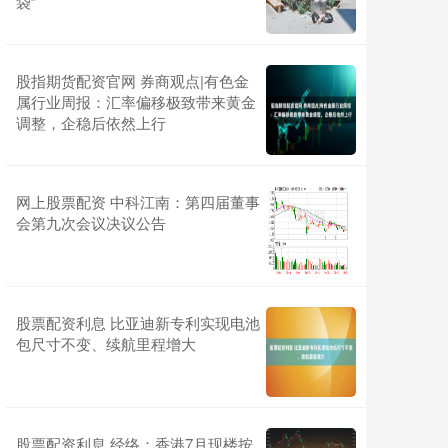
袋”
股指期货配资官网 券商观点|有色金
属行业周报：汇率偏移极致带来黄金
调整，企稳后依然上行
网上股票配资 中科江南：第四届董事
会第九次会议决议公告
股票配资利息 比亚迪新专利实现电池
包尺寸不变、续航里程增大
股票配资利息 经络：香港7月现楼按