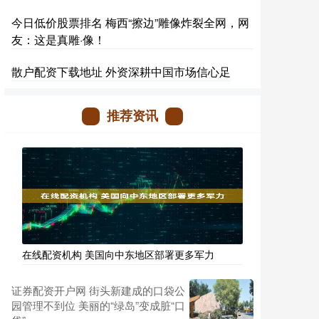
今日低价股票排名 梅西“擦边”雕像炸裂全网，网
友：这是真雕·像！
散户配资下载地址 外资深耕中国市场信心足
推荐资讯
在线配资机构 美国向中东地区部署更多军力
证券配资开户网 街头新建成的口袋公
园管理不到位 美丽的“绿岛”变成脏“口