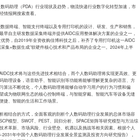
人数码助理（PDA）行业现状及趋势，物流快递行业数字化转型加速，市
经情报网搜索查看。
智能数据终端、智能支付终端以及专用打印机的设计、研发、生产和销售，
最早自主研发数据采集终端并提供AIDC应用整体解决方案的企业之一，
优势，自2019年全资收购佳博科技之后，补齐了专用打印机这一AIDC
采集+数据生成”软硬件核心技术和产品布局的企业之一。2024年上半
AIDC技术将与这些先进技术相结合，而个人数码助理将实现更高效、更
码助理设备，语音助手、智能识别等功能将能够理解更复杂的语言、方
习算法不断优化，个人数码助理将能够自动学习用户的行为习惯和偏
望成为物联网生态的核心控制终端，与智能穿戴、智能汽车等设备无缝
便捷、智能的生活和工作场景。
析相结合的方式，全面客观的剖析个人数码助理行业发展的总体市场容
P模型、SWOT、PEST、回归分析、SPACE矩阵等研究模型与方法综
技术革新、市场风险、行业壁垒、机遇以及挑战等相关因素。根据个人
-2031年中国个人数码助理行业发展全景监测及投资方向研究报告》，