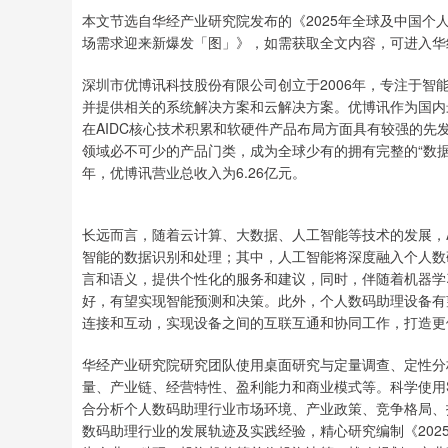
本文节选自华经产业研究院发布的《2025年全球及中国个
场需求迎来新爆发「图」》，如需获取全文内容，可进入华
深圳市优博讯科技股份有限公司创立于2006年，专注于
并提供相关的系统解决方案和云解决方案。优博讯作为国内
在AIDC核心技术积累和软硬件产品布局方面具有较强的先发
领域必不可少的产品门类，成为全球少有的拥有完整的“数据
年，优博讯营业总收入为6.26亿元。
长远而言，随着云计算、大数据、人工智能等技术的发展，
智能的数据识别和处理；其中，人工智能将深度融入个人数
言和语义，提供个性化的服务和建议，同时，伴随着机器学
好，有望实现智能预测和决策。此外，个人数码助理设备有
连接和互动，实现设备之间的互联互通和协同工作，打造更
华经产业研究院研究团队使用桌面研究与定量调查、定性分
量、产业链、经营特性、盈利能力和商业模式等。科学使用SC
合分析个人数码助理行业市场环境、产业政策、竞争格局、
数码助理行业的发展轨迹及实践经验，精心研究编制《2025