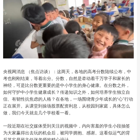
央视网消息 （焦点访谈）：这两天，各地的高考分数陆续公布，中
考也刚刚结束，等着出分。分数，自然是牵动着千万学子和家长的
神经，可是比分数更重要的是中小学生的身心健康。在分数之外，
如何守护中小学生健康成长？传递知识之外，如何培养学生独立自
信、有韧性抗焦虑的人格？在各地，一场围绕青少年成长的“心”行动
正在展开。从课堂到操场股票配资利息，从校园到家庭，具体怎么
做，我们今天就去几个学校看一看。
一段近期在社交媒体受到关注的视频中，内向害羞的学生小段抽签
为大家赢得出去玩的机会后，被同学拥抱、感谢。这看似运气的背
后其实是班主任张老师的精心设计。