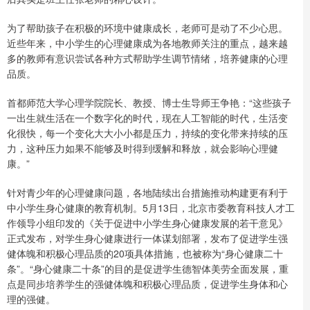
为了帮助孩子在积极的环境中健康成长，老师可是动了不少心思。
近些年来，中小学生的心理健康成为各地教师关注的重点，越来越
多的教师有意识尝试各种方式帮助学生调节情绪，培养健康的心理
品质。
首都师范大学心理学院院长、教授、博士生导师王争艳：“这些孩子
一出生就生活在一个数字化的时代，现在人工智能的时代，生活变
化很快，每一个变化大大小小都是压力，持续的变化带来持续的压
力，这种压力如果不能够及时得到缓解和释放，就会影响心理健
康。”
针对青少年的心理健康问题，各地陆续出台措施推动构建更有利于
中小学生身心健康的教育机制。5月13日，北京市委教育科技人才工
作领导小组印发的《关于促进中小学生身心健康发展的若干意见》
正式发布，对学生身心健康进行一体谋划部署，发布了促进学生强
健体魄和积极心理品质的20项具体措施，也被称为“身心健康二十
条”。“身心健康二十条”的目的是促进学生德智体美劳全面发展，重
点是同步培养学生的强健体魄和积极心理品质，促进学生身体和心
理的强健。