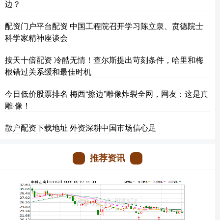
边？
配资门户平台配资 中国工程院召开学习陈立泉、贲德院士
科学家精神座谈会
按天十倍配资 冷酷无情！查尔斯提出苛刻条件，哈里和梅
根错过关系缓和最佳时机
今日低价股票排名 梅西“擦边”雕像炸裂全网，网友：这是真
雕·像！
散户配资下载地址 外资深耕中国市场信心足
推荐资讯