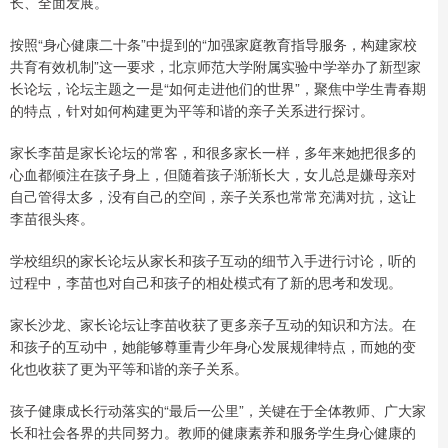
长、全面发展。
按照“身心健康二十条”中提到的“加强家庭教育指导服务，构建家校
共育有效机制”这一要求，北京师范大学附属实验中学举办了新型家
长论坛，论坛主题之一是“如何走进他们的世界”，聚焦中学生青春期
的特点，针对如何构建更为平等和谐的亲子关系进行探讨。
家长李苗是家长论坛的常客，和很多家长一样，多年来她把很多的
心血都倾注在孩子身上，但随着孩子渐渐长大，女儿总是嫌母亲对
自己管得太多，没有自己的空间，亲子关系也常常充满对抗，这让
李苗很头疼。
学校组织的家长论坛从家长和孩子互动的细节入手进行讨论，听的
过程中，李苗也对自己和孩子的相处模式有了新的思考和发现。
家长沙龙、家长论坛让李苗收获了更多亲子互动的知识和方法。在
和孩子的互动中，她能够尊重青少年身心发展规律特点，而她的变
化也收获了更为平等和谐的亲子关系。
孩子健康成长行动落实的“最后一公里”，关键在于全体教师、广大家
长和社会各界的共同努力。教师的健康素养和服务学生身心健康的