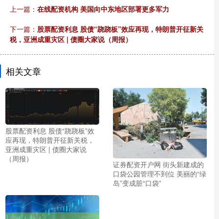
上一篇：
在线配资机构 美国向中东地区部署更多军力
下一篇：
股票配资利息 股债“跷跷板”效应再现，特朗普开征新关
税，亚洲成重灾区 | 债圈大家说（周报）
相关文章
股票配资利息 股债“跷跷板”效
应再现，特朗普开征新关税，
亚洲成重灾区 | 债圈大家说
（周报）
证券配资开户网 街头新建成的
口袋公园管理不到位 美丽的“绿
岛”变成脏“口袋”