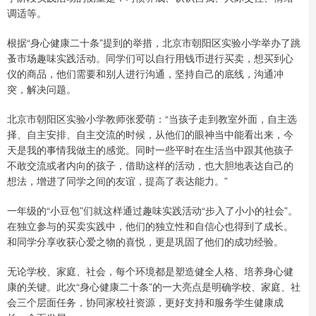
调适等。
根据“身心健康二十条”提到的举措，北京市朝阳区实验小学举办了跳
蚤市场趣味实践活动。同学们可以自行用钱币进行买卖，想买到心
仪的商品，他们需要和别人进行沟通，坚持自己的底线，沟通冲
突，解决问题。
北京市朝阳区实验小学教师张爱萌：“当孩子走到教室外面，自主选
择、自主安排、自主交流的时候，从他们的眼神当中能看出来，今
天是我的事情我做主的感觉。同时一些平时在生活当中跟其他孩子
不敢交流或者内向的孩子，借助这样的活动，也大胆地表达自己的
想法，增进了同学之间的友谊，提高了表达能力。”
一年级的“小豆包”们就这样通过趣味实践活动“步入了小小的社会”。
在独立参与的买卖实践中，他们的独立性和自信心也得到了成长。
和同学分享收获心爱之物的喜悦，更是巩固了他们的成功经验。
无论学校、家庭、社会，每个环境都是塑造健全人格、培养身心健
康的关键。此次“身心健康二十条”的一大亮点是明确学校、家庭、社
会三个层面任务，协同家校社资源，更好支持和服务学生健康成