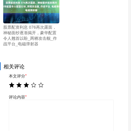
股票配资利息 076再次露面，
神秘面纱逐渐揭开，豪华配置
令人翘首以盼_两栖攻击舰_作
战平台_电磁弹射器
相关评论
本文评分
*
评论内容
*