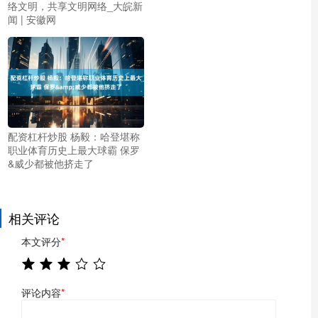
络文明，共享文明网络_大皖新
闻 | 安徽网
配资杠杆炒股 杨毅：哈登堪称
职业体育历史上最大球霸 保罗
&威少都被他挤走了
相关评论
本文评分
*
评论内容
*