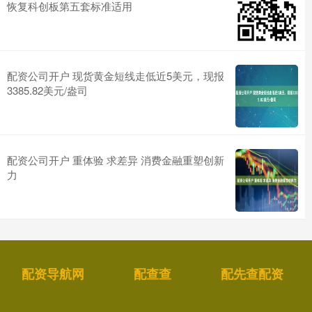
恢复科创板第五套标准适用
配资公司开户 现货黄金短线走低近5美元，现报
3385.82美元/盎司
配资公司开户 重体验 求差异 消费金融重塑创新
力
配资导航网
配查查
配先查配资