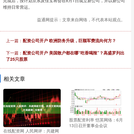
完成后，按计划京东及佳宝将会在8月1日成立新公司，并以新公司
维持日常营运。
益通网提示：文章来自网络，不代表本站观点。
上一篇：
配资公司开户 欧洲防务升级，巨额军费流向何方？
下一篇：
配资公司开户 美国散户都在哪“吃香喝辣”？高盛罗列出
了25只股票
相关文章
股票配资利率 恺英网络：6月
13日召开董事会会议
在线配资网 人民网评：共建网