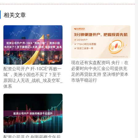
相关文章
现在还有实盘配资吗 央行：在
必要时向中央汇金公司提供充
配资公司开户 歼-10CE“再败一
足的再贷款支持 坚决维护资本
城”，美洲小国也不买了？至于
市场平稳运行
原因让人无语_战机_埃及空军_
体系
配资公司开户 创新药概念午后