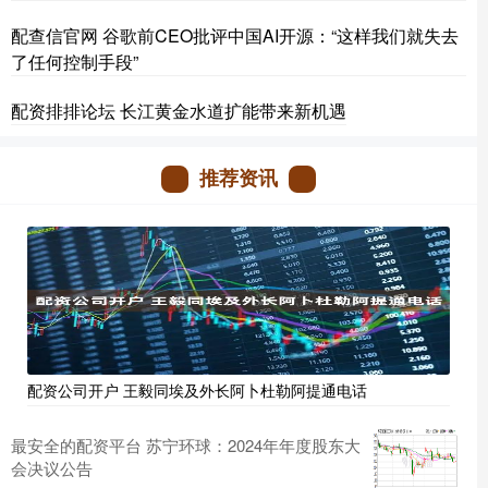
配查信官网 谷歌前CEO批评中国AI开源：“这样我们就失去
了任何控制手段”
配资排排论坛 长江黄金水道扩能带来新机遇
推荐资讯
配资公司开户 王毅同埃及外长阿卜杜勒阿提通电话
最安全的配资平台 苏宁环球：2024年年度股东大
会决议公告